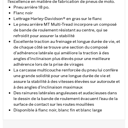
l’excellence en matière de fabrication de pneus de moto.
Pneu arrière 18 po.
Flanc noir
Lettrage Harley-Davidson® en gras sur le flanc
Le pneu arrière MT Multi-Tread incorpore un composé
de bande de roulement résistant au centre, qui se
refroidit pour assurer la stabilité
Excellente traction au freinage et longue durée de vie, et
de chaque côté se trouve une section du composé
d’adhérence latérale qui améliore la traction à des
angles d’inclinaison plus élevés pour une meilleure
adhérence lors de la prise de virages
La carcasse multicouche renforcée du pneu lui confère
une grande solidité pour une longue durée de vie et
assure la stabilité à des vitesses élevées sur autoroute et
à des angles d’inclinaison maximaux
Des rainures latérales anguleuses et audacieuses dans
le dessin de la bande de roulement évacuent l’eau de la
surface de contact sur les routes mouillées
Disponible à flanc noir, blanc fin et blanc large