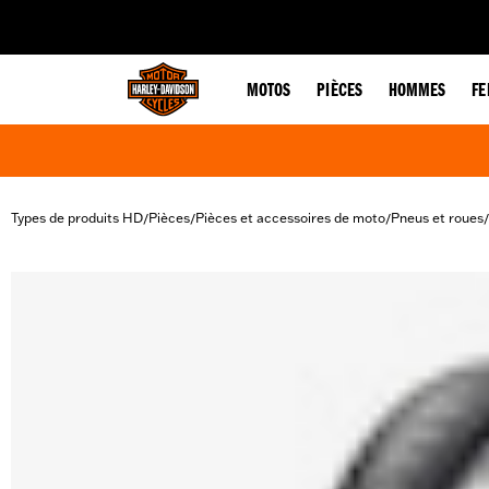
web accessibility
MOTOS
PIÈCES
HOMMES
F
Types de produits HD
Pièces
Pièces et accessoires de moto
Pneus et roues
/
/
/
/