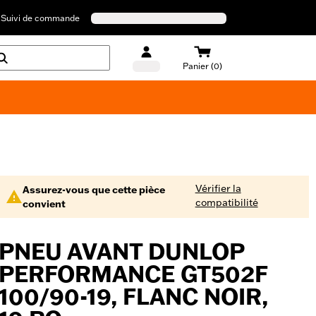
Suivi de commande
Panier (0)
Maillots de bain Harley-Davidson
Vérifier la
Assurez-vous que cette pièce
compatibilité
convient
PNEU AVANT DUNLOP
PERFORMANCE GT502F
100/90-19, FLANC NOIR,