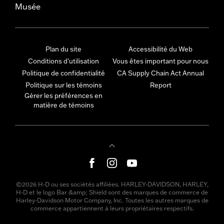
Musée
Plan du site
Accessibilité du Web
Conditions d'utilisation
Vous êtes important pour nous
Politique de confidentialité
CA Supply Chain Act Annual
Politique sur les témoins
Report
Gérer les préférences en
matière de témoins
©2026 H-D ou ses sociétés affiliées. HARLEY-DAVIDSON, HARLEY,
H-D et le logo Bar &amp; Shield sont des marques de commerce de
Harley-Davidson Motor Company, Inc. Toutes les autres marques de
commerce appartiennent à leurs propriétaires respectifs.