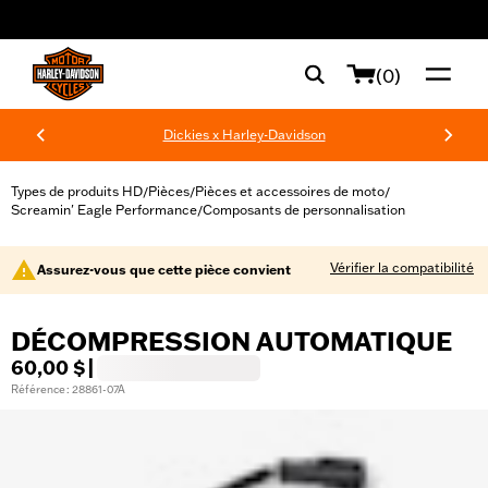
web accessibility
(0)
Dickies x Harley-Davidson
Types de produits HD
Pièces
Pièces et accessoires de moto
/
/
/
Screamin' Eagle Performance
Composants de personnalisation
/
Vérifier la compatibilité
Assurez-vous que cette pièce convient
DÉCOMPRESSION AUTOMATIQUE
60,00 $
|
Référence : 28861-07A