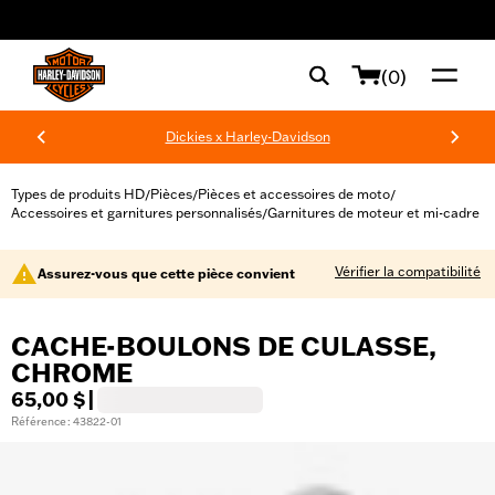
web accessibility
(0)
Dickies x Harley-Davidson
Types de produits HD
Pièces
Pièces et accessoires de moto
/
/
/
Accessoires et garnitures personnalisés
Garnitures de moteur et mi-cadre
/
Vérifier la compatibilité
Assurez-vous que cette pièce convient
CACHE-BOULONS DE CULASSE,
CHROME
65,00 $
|
Référence : 43822-01