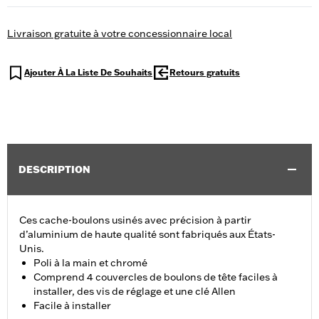
Livraison gratuite à votre concessionnaire local
Ajouter À La Liste De Souhaits
Retours gratuits
DESCRIPTION
Ces cache-boulons usinés avec précision à partir
d’aluminium de haute qualité sont fabriqués aux États-
Unis.
Poli à la main et chromé
Comprend 4 couvercles de boulons de tête faciles à
installer, des vis de réglage et une clé Allen
Facile à installer