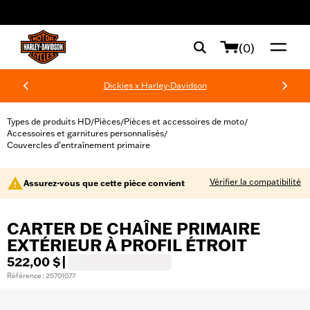
web accessibility
(0)
Dickies x Harley-Davidson
Types de produits HD
Pièces
Pièces et accessoires de moto
/
/
/
Accessoires et garnitures personnalisés
/
Couvercles d’entraînement primaire
Vérifier la compatibilité
Assurez-vous que cette pièce convient
CARTER DE CHAÎNE PRIMAIRE
EXTÉRIEUR À PROFIL ÉTROIT
522,00 $
|
Référence : 25701077