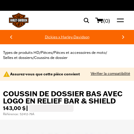
web accessibility
(0)
Dickies x Harley-Davidson
Types de produits HD
Pièces
Pièces et accessoires de moto
/
/
/
Selles et dossiers
Coussins de dossier
/
Vérifier la compatibilité
Assurez-vous que cette pièce convient
COUSSIN DE DOSSIER BAS AVEC
LOGO EN RELIEF BAR & SHIELD
143,00 $
|
Référence : 52412-79A