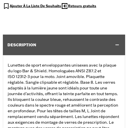
Ajouter À La Liste De Souhaits
Retours gratuits
DESCRIPTION
Lunettes de sport enveloppantes unisexes avec la plaque
du logo Bar & Shield. Homologuées ANSI Z87.2 et
ISO 12312-3 pour la moto. Joint amovible. Plaquette
réglable. Sangle clipsable et réglable. Base 8. Les verres
adaptés à la lumière jaune sont idéals pour toute une
journée d’activités, offrant la teinte parfaite en tout temps.
Ils bloquent la couleur bleue, rehaussent le contraste des
couleurs dans le spectre rouge et améliorent la perception
en profondeur. Pour les têtes de tailles M, L Joint de
remplacement vendu séparément. Les lunettes répondent
aux exigences de montage de verres de prescription. Le