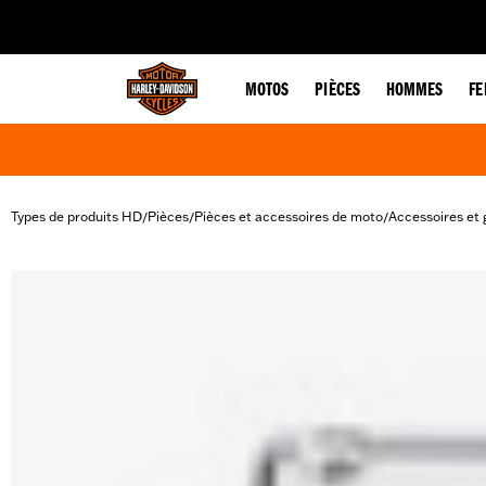
web accessibility
MOTOS
PIÈCES
HOMMES
F
Types de produits HD
Pièces
Pièces et accessoires de moto
Accessoires et 
/
/
/