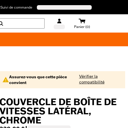
Suivi de commande
Panier (0)
Maillots de bain Harley-Davidson
Vérifier la
Assurez-vous que cette pièce
compatibilité
convient
COUVERCLE DE BOÎTE DE
VITESSES LATÉRAL,
CHROME