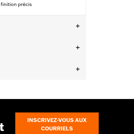
finition précis
ails
Consultez votre concessionnaire pour
INSCRIVEZ-VOUS AUX
t
COURRIELS