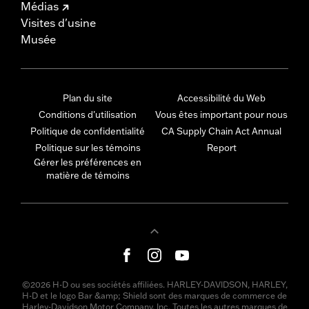
Médias
Visites d'usine
Musée
Plan du site
Accessibilité du Web
Conditions d'utilisation
Vous êtes important pour nous
Politique de confidentialité
CA Supply Chain Act Annual
Politique sur les témoins
Report
Gérer les préférences en
matière de témoins
©2026 H-D ou ses sociétés affiliées. HARLEY-DAVIDSON, HARLEY,
H-D et le logo Bar &amp; Shield sont des marques de commerce de
Harley-Davidson Motor Company, Inc. Toutes les autres marques de