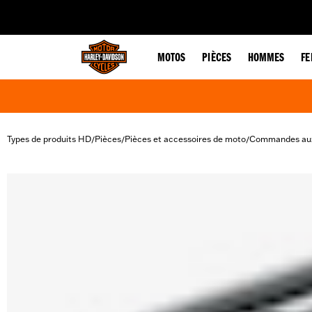
web accessibility
MOTOS
PIÈCES
HOMMES
F
Types de produits HD
Pièces
Pièces et accessoires de moto
Commandes aux
/
/
/