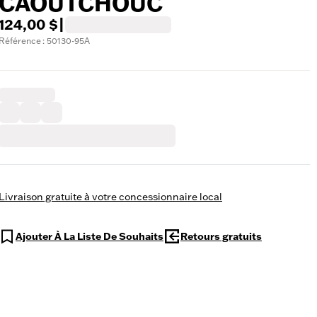
CAOUTCHOUC
124,00 $
|
Référence : 50130-95A
Livraison gratuite à votre concessionnaire local
Ajouter À La Liste De Souhaits
Retours gratuits