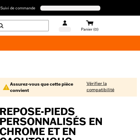
Suivi de commande
Panier (0)
Maillots de bain Harley-Davidson
Vérifier la
Assurez-vous que cette pièce
compatibilité
convient
REPOSE-PIEDS
PERSONNALISÉS EN
CHROME ET EN