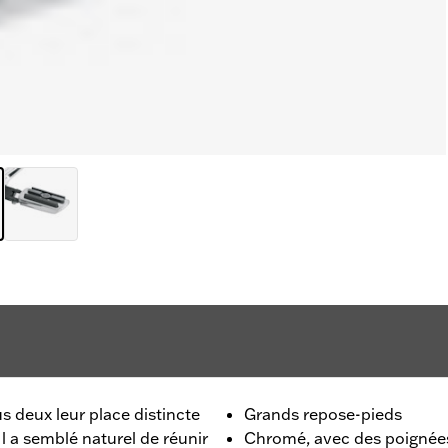
 deux leur place distincte
Grands repose-pieds
l a semblé naturel de réunir
Chromé, avec des poignée