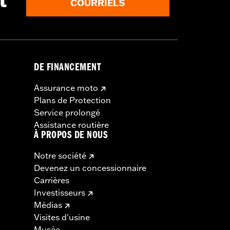
t
COURRIELS
DE FINANCEMENT
Assurance moto
Plans de Protection
Service prolongé
Assistance routière
À PROPOS DE NOUS
Notre société
Devenez un concessionnaire
Carrières
Investisseurs
Médias
Visites d'usine
Musée