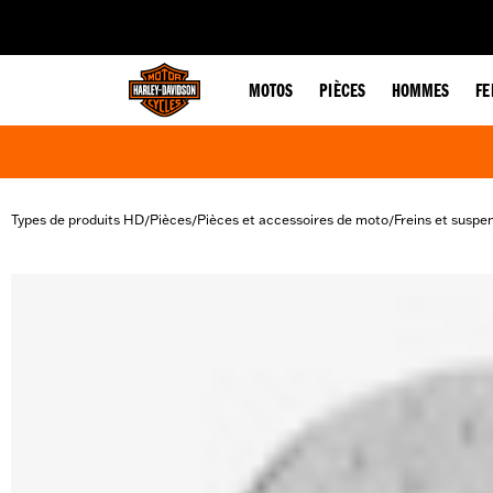
web accessibility
MOTOS
PIÈCES
HOMMES
F
Types de produits HD
Pièces
Pièces et accessoires de moto
Freins et suspe
/
/
/