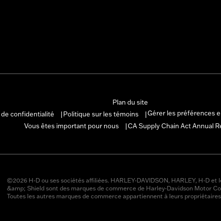
Plan du site
Gérer les préférences 
 de confidentialité
Politique sur les témoins
|
|
Vous êtes important pour nous
CA Supply Chain Act Annual R
|
©2026 H-D ou ses sociétés affiliées. HARLEY-DAVIDSON, HARLEY, H-D et l
&amp; Shield sont des marques de commerce de Harley-Davidson Motor Co
Toutes les autres marques de commerce appartiennent à leurs propriétaires 