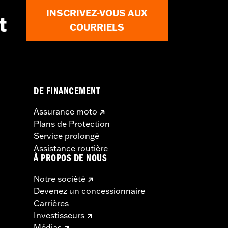
INSCRIVEZ-VOUS AUX
t
COURRIELS
DE FINANCEMENT
Assurance moto
Plans de Protection
Service prolongé
Assistance routière
À PROPOS DE NOUS
Notre société
Devenez un concessionnaire
Carrières
Investisseurs
Médias