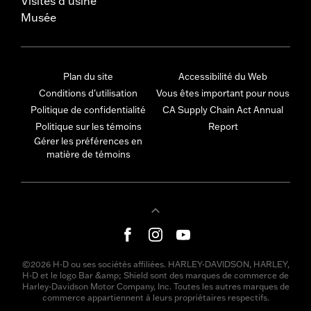
Visites d'usine
Musée
Plan du site
Accessibilité du Web
Conditions d'utilisation
Vous êtes important pour nous
Politique de confidentialité
CA Supply Chain Act Annual
Politique sur les témoins
Report
Gérer les préférences en
matière de témoins
©2026 H-D ou ses sociétés affiliées. HARLEY-DAVIDSON, HARLEY,
H-D et le logo Bar &amp; Shield sont des marques de commerce de
Harley-Davidson Motor Company, Inc. Toutes les autres marques de
commerce appartiennent à leurs propriétaires respectifs.