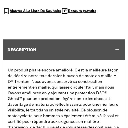
Ajouter À La Liste De Souhaits
Retours gratuits
DESCRIPTION
Un produit phare encore amélioré. C’est la meilleure façon
de décrire notre tout dernier blouson de moto en maille H-
D® Trenton. Nous avons conservé sa construction
entièrement en maille, qui laisse circuler l’air, mais nous
l’avons améliorée en y ajoutant une protection D3O®
Ghost™ pour une protection légère contre les chocs et
davantage de matériaux réfléchissants pour une meilleure
visibilité, le tout dans un style revisité. Ce blouson de
motocyclette pour hommes a également été mis à l’essai et
certifié pour répondre aux exigences en matière
d’abrasion, de déchirure et de robustesse des coutures. Sa