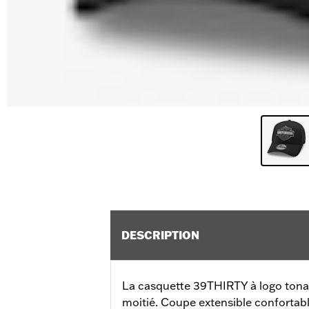
DESCRIPTION
La casquette 39THIRTY à logo tonal 
moitié. Coupe extensible confortabl