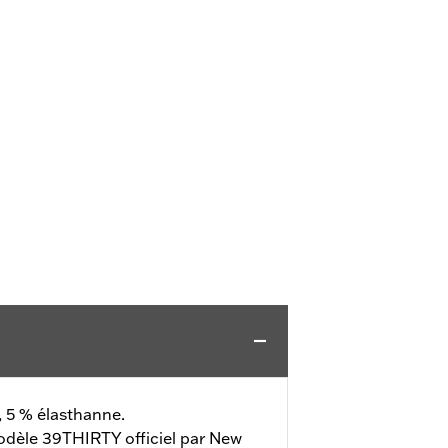
, 5 % élasthanne.
dèle 39THIRTY officiel par New