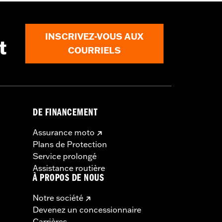
INSCRIVEZ-VOUS AUX
t
COURRIELS
DE FINANCEMENT
Assurance moto
Plans de Protection
Service prolongé
Assistance routière
À PROPOS DE NOUS
Notre société
Devenez un concessionnaire
Carrières