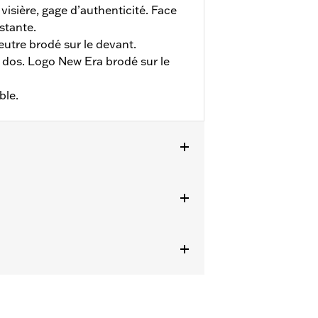
 visière, gage d’authenticité. Face
stante.
utre brodé sur le devant.
 dos. Logo New Era brodé sur le
ble.
us les détails