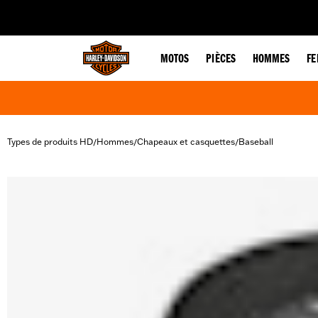
web accessibility
MOTOS
PIÈCES
HOMMES
F
Types de produits HD
Hommes
Chapeaux et casquettes
Baseball
/
/
/