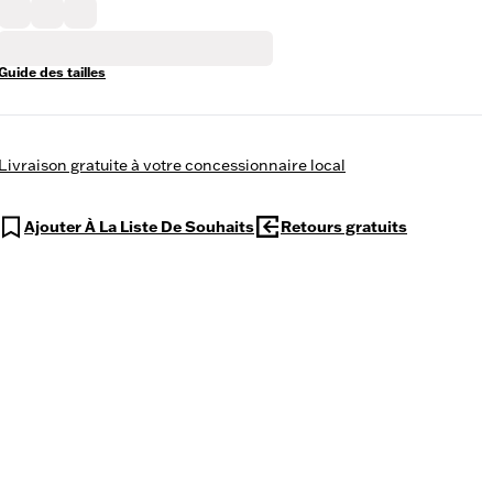
Guide des tailles
Livraison gratuite à votre concessionnaire local
Ajouter À La Liste De Souhaits
Retours gratuits