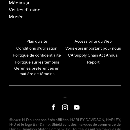
Médias
Visites d'usine
Musée
Plan du site
Accessibilité du Web
Conditions d'utilisation
Vous êtes important pour nous
Politique de confidentialité
CA Supply Chain Act Annual
Politique sur les témoins
Report
Gérer les préférences en
matière de témoins
©2026 H-D ou ses sociétés affiliées. HARLEY-DAVIDSON, HARLEY,
H-D et le logo Bar &amp; Shield sont des marques de commerce de
Harley-Davidson Motor Company, Inc. Toutes les autres marques de