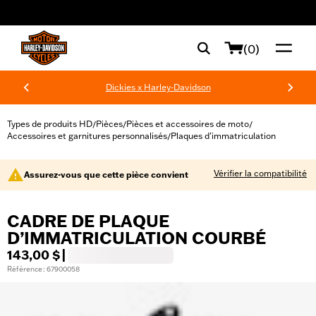
web accessibility
(0)
Dickies x Harley-Davidson
Types de produits HD
Pièces
Pièces et accessoires de moto
/
/
/
Accessoires et garnitures personnalisés
Plaques d’immatriculation
/
Vérifier la compatibilité
Assurez-vous que cette pièce convient
CADRE DE PLAQUE
D’IMMATRICULATION COURBÉ
143,00 $
|
Référence : 67900058