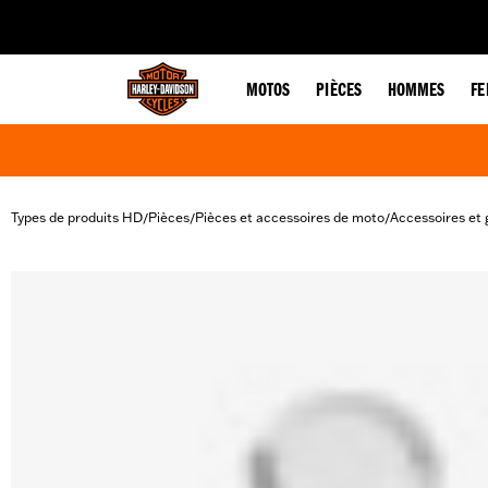
web accessibility
MOTOS
PIÈCES
HOMMES
F
Types de produits HD
Pièces
Pièces et accessoires de moto
Accessoires et 
/
/
/