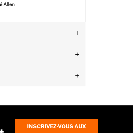
é Allen
m 1999 à 2017.
ails
INSCRIVEZ-VOUS AUX