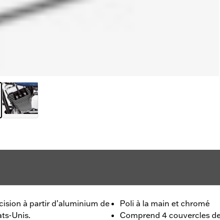
ision à partir d’aluminium de
Poli à la main et chromé
ats-Unis.
Comprend 4 couvercles de b