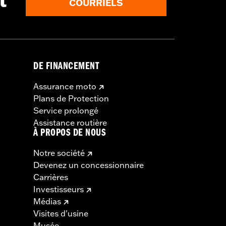
t
COURRIELS
DE FINANCEMENT
Assurance moto
Plans de Protection
Service prolongé
Assistance routière
À PROPOS DE NOUS
Notre société
Devenez un concessionnaire
Carrières
Investisseurs
Médias
Visites d'usine
Musée