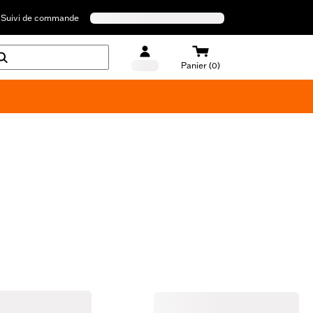
Suivi de commande
Panier (0)