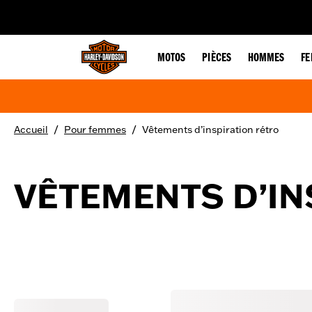
web accessibility
MOTOS
PIÈCES
HOMMES
F
/
/
Accueil
Pour femmes
Vêtements d’inspiration rétro
VÊTEMENTS D’IN