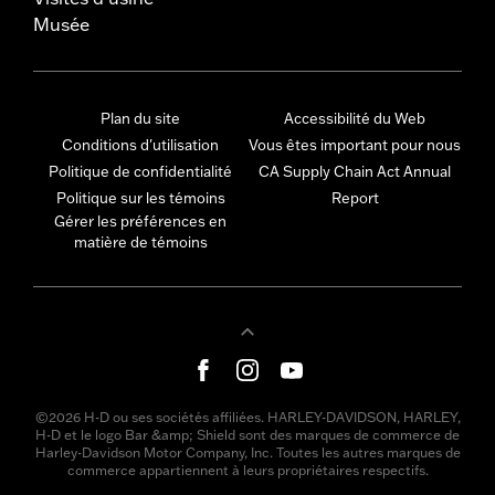
Musée
Plan du site
Accessibilité du Web
Conditions d'utilisation
Vous êtes important pour nous
Politique de confidentialité
CA Supply Chain Act Annual
Politique sur les témoins
Report
Gérer les préférences en
matière de témoins
©2026 H-D ou ses sociétés affiliées. HARLEY-DAVIDSON, HARLEY,
H-D et le logo Bar &amp; Shield sont des marques de commerce de
Harley-Davidson Motor Company, Inc. Toutes les autres marques de
commerce appartiennent à leurs propriétaires respectifs.