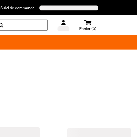
Suivi de commande
Panier (0)