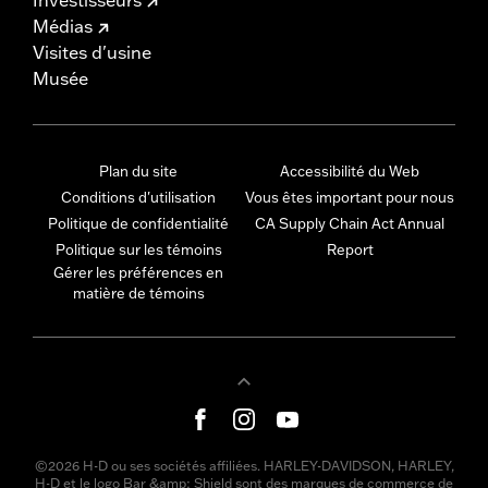
Médias
Visites d'usine
Musée
Plan du site
Accessibilité du Web
Conditions d'utilisation
Vous êtes important pour nous
Politique de confidentialité
CA Supply Chain Act Annual
Politique sur les témoins
Report
Gérer les préférences en
matière de témoins
©2026 H-D ou ses sociétés affiliées. HARLEY-DAVIDSON, HARLEY,
H-D et le logo Bar &amp; Shield sont des marques de commerce de