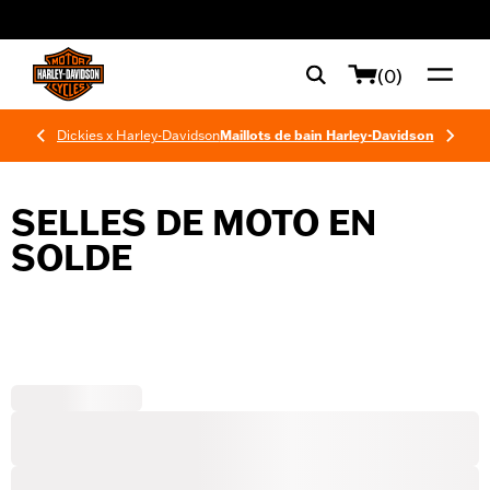
web accessibility
(0)
Dickies x Harley-Davidson
Maillots de bain Harley-Davidson
SELLES DE MOTO EN
SOLDE