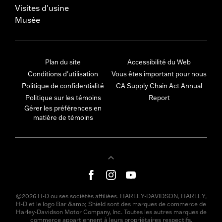
Visites d'usine
Musée
Plan du site
Accessibilité du Web
Conditions d'utilisation
Vous êtes important pour nous
Politique de confidentialité
CA Supply Chain Act Annual
Politique sur les témoins
Report
Gérer les préférences en
matière de témoins
©2026 H-D ou ses sociétés affiliées. HARLEY-DAVIDSON, HARLEY,
H-D et le logo Bar &amp; Shield sont des marques de commerce de
Harley-Davidson Motor Company, Inc. Toutes les autres marques de
commerce appartiennent à leurs propriétaires respectifs.