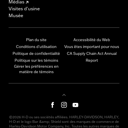
Médias
Visites d'usine
Musée
Plan du site
Accessibilité du Web
Conditions d'utilisation
Vous êtes important pour nous
Politique de confidentialité
CA Supply Chain Act Annual
Politique sur les témoins
Report
Gérer les préférences en
matière de témoins
©2026 H-D ou ses sociétés affiliées. HARLEY-DAVIDSON, HARLEY,
H-D et le logo Bar &amp; Shield sont des marques de commerce de
Harley-Davidson Motor Company, Inc. Toutes les autres marques de