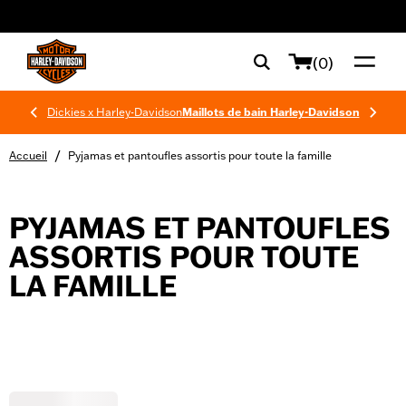
web accessibility
(0)
Dickies x Harley-Davidson
Maillots de bain Harley-Davidson
/
Accueil
Pyjamas et pantoufles assortis pour toute la famille
PYJAMAS ET PANTOUFLES
ASSORTIS POUR TOUTE
LA FAMILLE