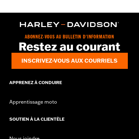
ABONNEZ-VOUS AU BULLETIN D'INFORMATION
Restez au courant
INSCRIVEZ-VOUS AUX COURRIELS
APPRENEZ À CONDUIRE
Apprentissage moto
SOUTIEN À LA CLIENTÈLE
Nous joindre