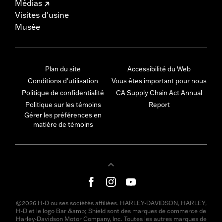
Médias
Visites d'usine
Musée
Plan du site
Accessibilité du Web
Conditions d'utilisation
Vous êtes important pour nous
Politique de confidentialité
CA Supply Chain Act Annual
Politique sur les témoins
Report
Gérer les préférences en
matière de témoins
©2026 H-D ou ses sociétés affiliées. HARLEY-DAVIDSON, HARLEY,
H-D et le logo Bar &amp; Shield sont des marques de commerce de
Harley-Davidson Motor Company, Inc. Toutes les autres marques de