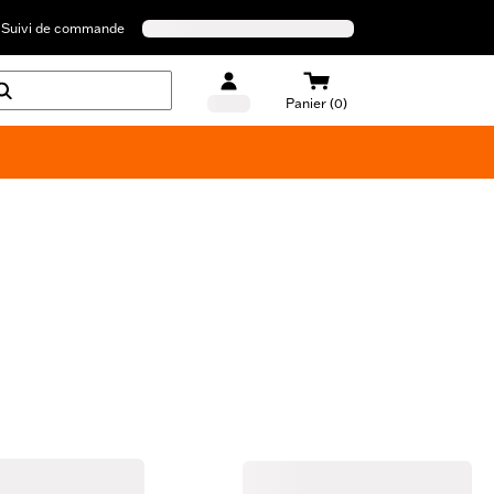
Suivi de commande
Panier (0)