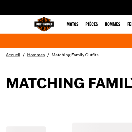
web accessibility
MOTOS
PIÈCES
HOMMES
F
/
/
Accueil
Hommes
Matching Family Outfits
MATCHING FAMIL