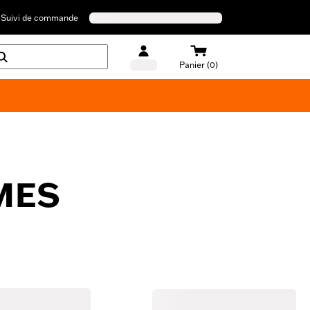
Suivi de commande
Panier (0)
MES