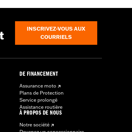
INSCRIVEZ-VOUS AUX
t
COURRIELS
DE FINANCEMENT
Assurance moto
Plans de Protection
Service prolongé
Assistance routière
À PROPOS DE NOUS
Notre société
Devenez un concessionnaire