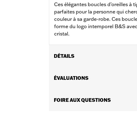
Ces élégantes boucles d’oreilles à 
parfaites pour la personne qui cher
couleur à sa garde-robe. Ces boucles
forme du logo intemporel B&S avec
cristal.
DÉTAILS
Sexe:
Femmes
Dimension Description:
ÉVALUATIONS
Longueur : 0
FOIRE AUX QUESTIONS