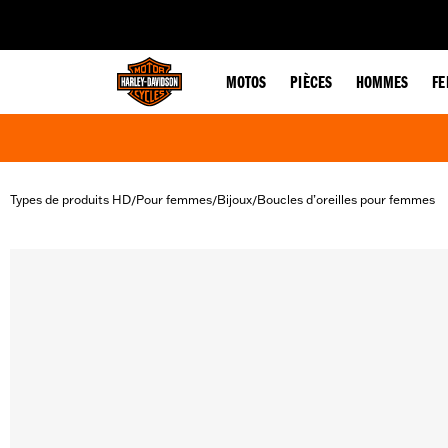
web accessibility
MOTOS
PIÈCES
HOMMES
F
Types de produits HD
Pour femmes
Bijoux
Boucles d’oreilles pour femmes
/
/
/