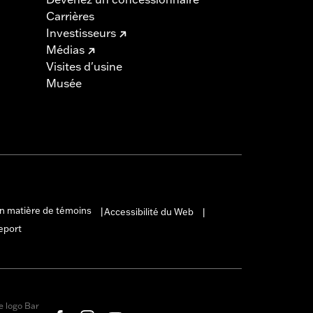
Carrières
Investisseurs
Médias
Visites d'usine
Musée
en matière de témoins
Accessibilité du Web
|
|
eport
e logo Bar