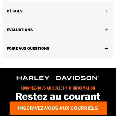
DÉTAILS
Sexe:
Femmes
ÉVALUATIONS
Dimension Description:
Longueur des boucles d’oreilles :
1,68 po x Largeur : 0,5 po
FOIRE AUX QUESTIONS
ABONNEZ-VOUS AU BULLETIN D'INFORMATION
Restez au courant
INSCRIVEZ-VOUS AUX COURRIELS