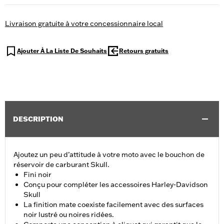
Livraison gratuite à votre concessionnaire local
Ajouter À La Liste De Souhaits
Retours gratuits
DESCRIPTION
Ajoutez un peu d’attitude à votre moto avec le bouchon de
réservoir de carburant Skull.
Fini noir
Conçu pour compléter les accessoires Harley-Davidson
Skull
La finition mate coexiste facilement avec des surfaces
noir lustré ou noires ridées.