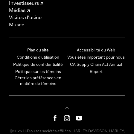
Investisseurs
Médias
Visites d'usine
Musée
Plan du site
Accessibilité du Web
Conditions d'utilisation
Vous êtes important pour nous
Politique de confidentialité
CA Supply Chain Act Annual
Politique sur les témoins
Report
Gérer les préférences en
matière de témoins
©2026 H-D ou ses sociétés affiliées. HARLEY-DAVIDSON, HARLEY,