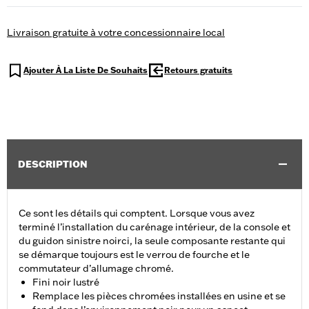
Livraison gratuite à votre concessionnaire local
Ajouter À La Liste De Souhaits
Retours gratuits
DESCRIPTION
Ce sont les détails qui comptent. Lorsque vous avez
terminé l’installation du carénage intérieur, de la console et
du guidon sinistre noirci, la seule composante restante qui
se démarque toujours est le verrou de fourche et le
commutateur d’allumage chromé.
Fini noir lustré
Remplace les pièces chromées installées en usine et se