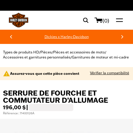
web accessibility
(0)
Dickies x Harley-Davidson
Types de produits HD
Pièces
Pièces et accessoires de moto
/
/
/
Accessoires et garnitures personnalisés
Garnitures de moteur et mi-cadre
/
Vérifier la compatibilité
Assurez-vous que cette pièce convient
SERRURE DE FOURCHE ET
COMMUTATEUR D’ALLUMAGE
196,00 $
|
Référence : 71400126A