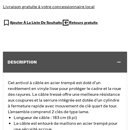
Livraison gratuite à votre concessionnaire local
Ajouter À La Liste De Souhaits
Retours gratuits
DESCRIPTION
Cet antivol à câble en acier trempé est doté d’un
revêtement en vinyle lisse pour protéger le cadre et la roue
des rayures. Le câble tressé offre une meilleure résistance
aux coupures et la serrure intégrée est dotée d’un cylindre
à fermeture rapide avec mouvement de clé quart de tour.
L’ensemble comprend 2 clés de type lame.
Longueur de câble : 183 cm (6 pi)
Le câble est entouré de maillons en acier trempé pour
une sécurité accrue.