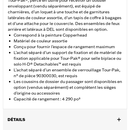
Tour-Pak®, percé en usine pour recevoir un dossier
enveloppant (vendu séparément), est équipé de
charnières, d’un loquet à une touche et de garnitures
latérales de couleur assortie, d’un tapis de coffre à bagages
et d’une attache pour le couvercle. Des ensembles de feux
arrière et latéraux à DEL sont disponibles en option.
Correspond à la peinture Copperhead
Matériel de couleur assortie
Conçu pour fournir l’espace de rangement maximum
L’achat séparé d’un support de fixation et de matériel de
fixation applicable pour Tour-Pak® pour selle biplace ou
solo H-D® Detachables™ est requis
L’achat séparé d’un ensemble de verrouillage Tour-Pak,
n° de pièce 90300030, est requis
Les coussins de dossier du passager sont disponibles en
option (vendus séparément) et complètent les sièges
d’origine ou accessoires
Capacité de rangement : 4 290 po³
DÉTAILS