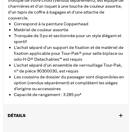
tronqué de votre choix (vendus séparément), est équipé de
charnières et d’un loquet à une touche de couleur assortie,
d’un tapis de coffre à bagages et d’une attache de
couvercle.
Correspond à la peinture Copperhead
Matériel de couleur assortie
Tronquée de 3 po et sectionnée pour un style élégant et
sportif
L’achat séparé d’un support de fixation et de matériel de
fixation applicable pour Tour-Pak® pour selle biplace ou
solo H-D® Detachables™ est requis
L’achat séparé d’un ensemble de verrouillage Tour-Pak,
n° de pièce 90300030, est requis
Les coussins de dossier du passager sont disponibles en
option (vendus séparément) et complètent les sièges
d’origine ou accessoires
Capacité de rangement : 3 285 po³
DÉTAILS
Convient aux modèles Road King®, Road Glide® (sauf