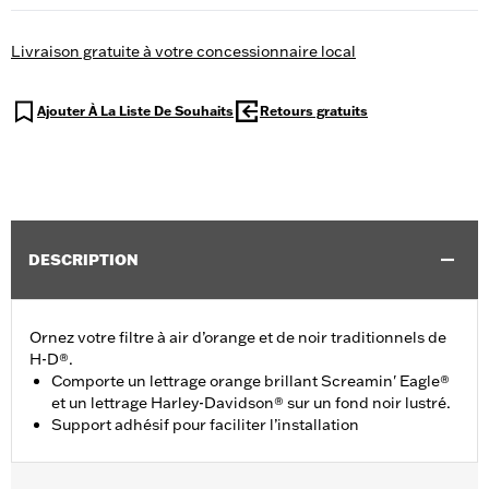
Livraison gratuite à votre concessionnaire local
Ajouter À La Liste De Souhaits
Retours gratuits
DESCRIPTION
Ornez votre filtre à air d’orange et de noir traditionnels de
H-D®.
Comporte un lettrage orange brillant Screamin' Eagle®
et un lettrage Harley-Davidson® sur un fond noir lustré.
Support adhésif pour faciliter l’installation