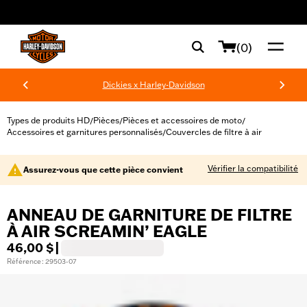
web accessibility
(0)
Dickies x Harley-Davidson
Types de produits HD
Pièces
Pièces et accessoires de moto
/
/
/
Accessoires et garnitures personnalisés
Couvercles de filtre à air
/
Vérifier la compatibilité
Assurez-vous que cette pièce convient
ANNEAU DE GARNITURE DE FILTRE
À AIR SCREAMIN’ EAGLE
46,00 $
|
Référence : 29503-07