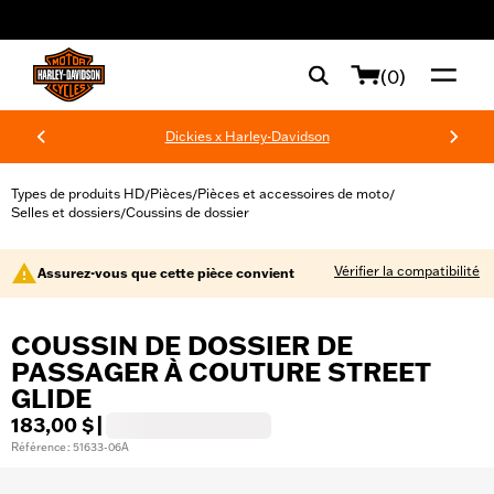
web accessibility
(0)
Dickies x Harley-Davidson
Types de produits HD
Pièces
Pièces et accessoires de moto
/
/
/
Selles et dossiers
Coussins de dossier
/
Vérifier la compatibilité
Assurez-vous que cette pièce convient
COUSSIN DE DOSSIER DE
PASSAGER À COUTURE STREET
GLIDE
183,00 $
|
Référence : 51633-06A