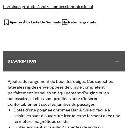
Livraison gratuite à votre concessionnaire local
Ajouter À La Liste De Souhaits
Retours gratuits
DESCRIPTION
Ajoutez du rangement du bout des doigts. Ces sacoches
latérales rigides enveloppées de vinyle complètent
parfaitement les selles en équipement d’origine ou en
accessoire, et elles sont profilées pour s’insérer
confortablement sous les jambes du passager.
Dotés d’une poignée chromée Bar & Shield facile à
saisir, les sacs à ouverture frontales se ferment avec une
fermeture magnétique solide
L’intérieur peut accueillir 2 canettes de soda ou