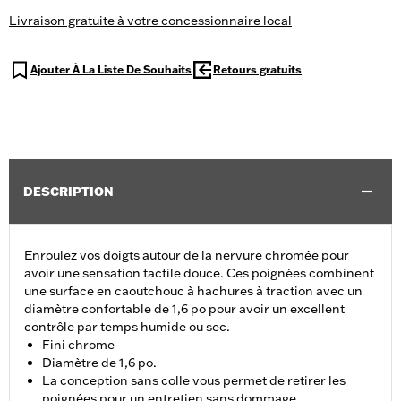
Livraison gratuite à votre concessionnaire local
Ajouter À La Liste De Souhaits
Retours gratuits
DESCRIPTION
Enroulez vos doigts autour de la nervure chromée pour
avoir une sensation tactile douce. Ces poignées combinent
une surface en caoutchouc à hachures à traction avec un
diamètre confortable de 1,6 po pour avoir un excellent
contrôle par temps humide ou sec.
Fini chrome
Diamètre de 1,6 po.
La conception sans colle vous permet de retirer les
poignées pour un entretien sans dommage