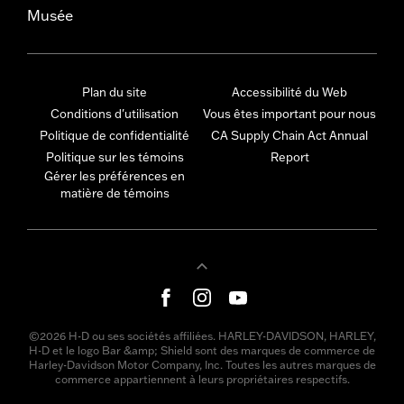
Musée
Plan du site
Accessibilité du Web
Conditions d'utilisation
Vous êtes important pour nous
Politique de confidentialité
CA Supply Chain Act Annual
Politique sur les témoins
Report
Gérer les préférences en
matière de témoins
©2026 H-D ou ses sociétés affiliées. HARLEY-DAVIDSON, HARLEY,
H-D et le logo Bar &amp; Shield sont des marques de commerce de
Harley-Davidson Motor Company, Inc. Toutes les autres marques de
commerce appartiennent à leurs propriétaires respectifs.