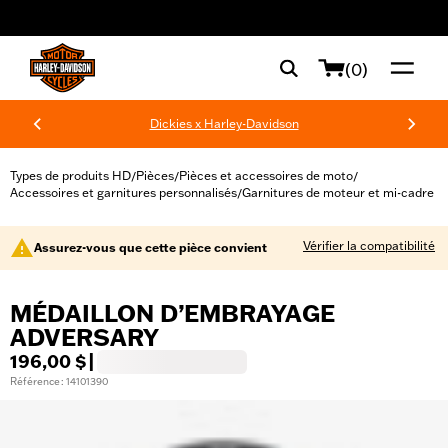
web accessibility
(0)
Dickies x Harley-Davidson
Types de produits HD
Pièces
Pièces et accessoires de moto
/
/
/
Accessoires et garnitures personnalisés
Garnitures de moteur et mi-cadre
/
Vérifier la compatibilité
Assurez-vous que cette pièce convient
MÉDAILLON D’EMBRAYAGE
ADVERSARY
196,00 $
|
Référence : 14101390