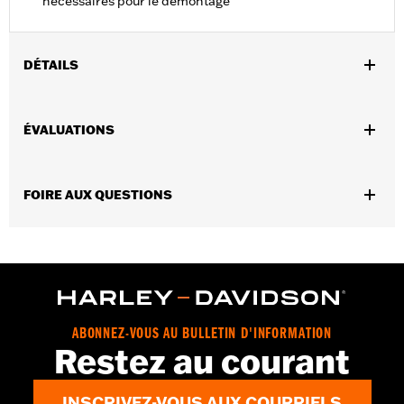
nécessaires pour le démontage
DÉTAILS
Vendues en unités:
Chaque
ÉVALUATIONS
Contenu de la boîte:
1 tube
Volume:
50 ml
FOIRE AUX QUESTIONS
ABONNEZ-VOUS AU BULLETIN D'INFORMATION
Restez au courant
INSCRIVEZ-VOUS AUX COURRIELS