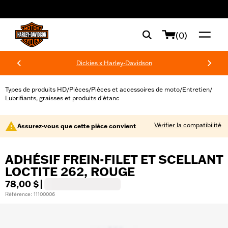
web accessibility
(0)
Dickies x Harley-Davidson
Types de produits HD
Pièces
Pièces et accessoires de moto
Entretien
/
/
/
/
Lubrifiants, graisses et produits d'étanc
Vérifier la compatibilité
Assurez-vous que cette pièce convient
ADHÉSIF FREIN-FILET ET SCELLANT
LOCTITE 262, ROUGE
78,00 $
|
Référence : 11100006