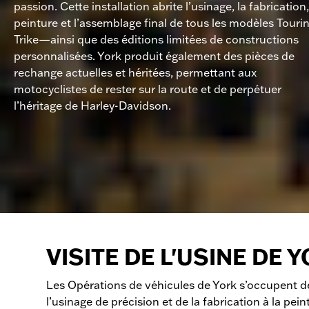
passion. Cette installation abrite l’usinage, la fabrication,
peinture et l’assemblage final de tous les modèles Tourin
Trike—ainsi que des éditions limitées de constructions
personnalisées. York produit également des pièces de
rechange actuelles et héritées, permettant aux
motocyclistes de rester sur la route et de perpétuer
l’héritage de Harley-Davidson.
VISITE DE L'USINE DE 
Les Opérations de véhicules de York s’occupent de
l’usinage de précision et de la fabrication à la pein