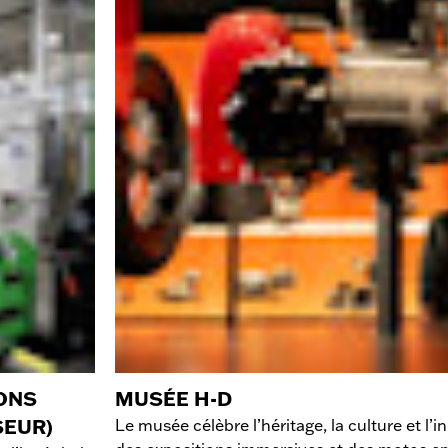
IONS
MUSÉE H-D
SEUR)
Le musée célèbre l’héritage, la culture et l