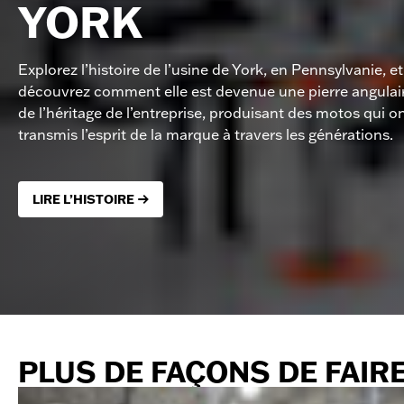
YORK
Explorez l’histoire de l’usine de York, en Pennsylvanie, et
découvrez comment elle est devenue une pierre angulai
de l’héritage de l’entreprise, produisant des motos qui o
transmis l’esprit de la marque à travers les générations.
LIRE L’HISTOIRE
PLUS DE FAÇONS DE FAIR