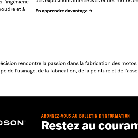
des expositions immersives et des motos e
l’ingénierie
poudre et à
En apprendre davantage
récision rencontre la passion dans la fabrication des motos
upe de l’usinage, de la fabrication, de la peinture et de l’a
ABONNEZ-VOUS AU BULLETIN D'INFORMATION
Restez au couran