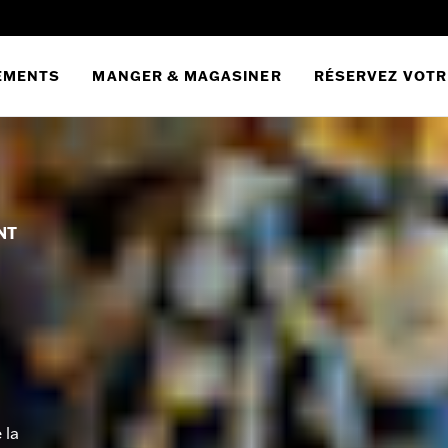
EMENTS
MANGER & MAGASINER
RÉSERVEZ VOTR
NT
 la