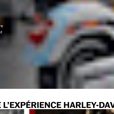
re
nt
E L’EXPÉRIENCE HARLEY-DA