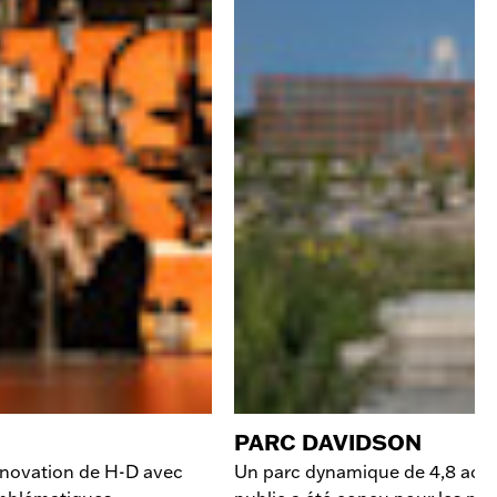
PARC DAVIDSON
’innovation de H-D avec
Un parc dynamique de 4,8 acres