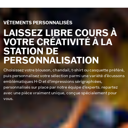
VÊTEMENTS PERSONNALISÉS
LAISSEZ LIBRE COURS À
VOTRE CRÉATIVITÉ À LA
STATION DE
PERSONNALISATION
Choisissez votre blouson, chandail, t-shirt ou casquette préféré,
puis personnalisez votre sélection parmi une variété d’écussons
emblématiques H-D et d’impressions sérigraphiées,
personnalisés sur place par notre équipe d’experts. repartez
avec une pièce vraiment unique, conçue spécialement pour
vous.