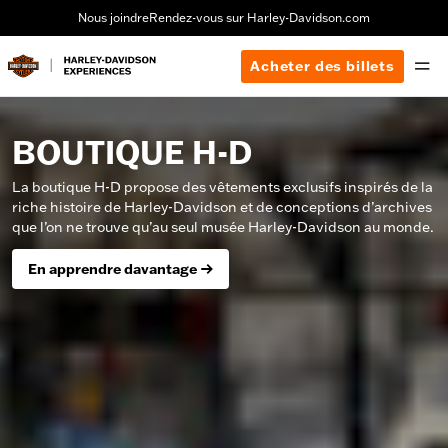
Nous joindre
Rendez-vous sur Harley-Davidson.com
Acheter des billets
BOUTIQUE H-D
La boutique H-D propose des vêtements exclusifs inspirés de la
riche histoire de Harley-Davidson et de conceptions d’archives
que l’on ne trouve qu’au seul musée Harley-Davidson au monde.
En apprendre davantage