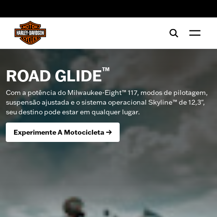
web accessibility
™
ROAD GLIDE
Com a potência do Milwaukee-Eight™ 117, modos de pilotagem,
suspensão ajustada e o sistema operacional Skyline™ de 12,3",
seu destino pode estar em qualquer lugar.
Experimente A Motocicleta