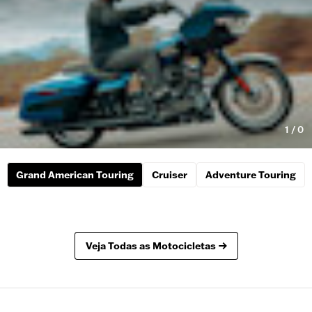
1
/
0
Grand American Touring
Cruiser
Adventure Touring
Veja Todas as Motocicletas