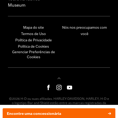
Museum
Mapa do site
Nós nos preocupamos com
Termos de Uso
você
Política de Privacidade
Política de Cookies
Gerenciar Preferências de
Cookies
©2026 H-D ou suas afiliadas. HARLEY-DAVIDSON, HARLEY, H-D e
o logotipo Bar and Shield estão entre as marcas registradas da
Harley-Davidson Motor Company, Inc. As marcas registradas de
terceiros pertencem a seus respectivos proprietários.
Encontre uma concessionária