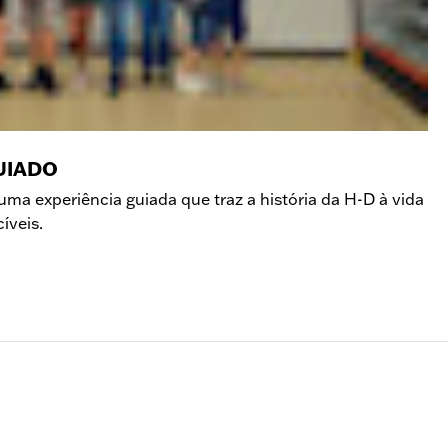
UIADO
ma experiência guiada que traz a história da H-D à vida
íveis.