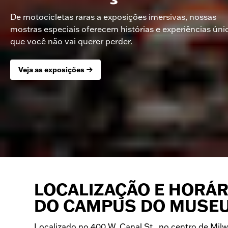
De motocicletas raras a exposições imersivas, nossas
mostras especiais oferecem histórias e experiências úni
que você não vai querer perder.
Veja as exposições
LOCALIZAÇÃO E HORÁR
DO CAMPUS DO MUSE
Localizado no 400 W. Canal St., no centro de Mil