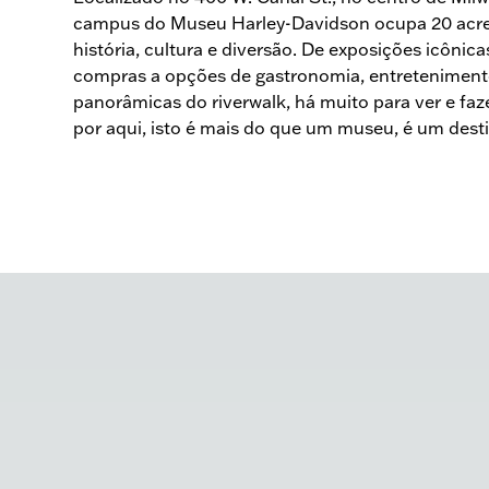
campus do Museu Harley-Davidson ocupa 20 acr
história, cultura e diversão. De exposições icônica
compras a opções de gastronomia, entretenimento
panorâmicas do riverwalk, há muito para ver e faz
por aqui, isto é mais do que um museu, é um dest