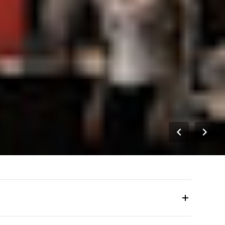
iamente das 10h às 17h. Observe que os horários