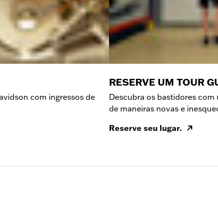
RESERVE UM TOUR G
-Davidson com ingressos de
Descubra os bastidores com u
de maneiras novas e inesquec
Reserve seu lugar.