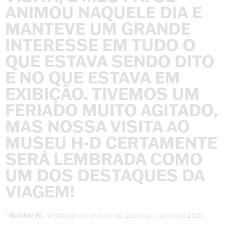
ANIMOU
NAQUELE
DIA
E
MANTEVE
UM
GRANDE
INTERESSE
EM
TUDO
O
QUE
ESTAVA
SENDO
DITO
E
NO
QUE
ESTAVA
EM
EXIBIÇÃO.
TIVEMOS
UM
FERIADO
MUITO
AGITADO,
MAS
NOSSA
VISITA
AO
MUSEU
H-D
CERTAMENTE
SERÁ
LEMBRADA
COMO
UM
DOS
DESTAQUES
DA
VIAGEM!
-
Robbie
N.,
Visitante
do
museu
da
Escócia,
junho
de
2025