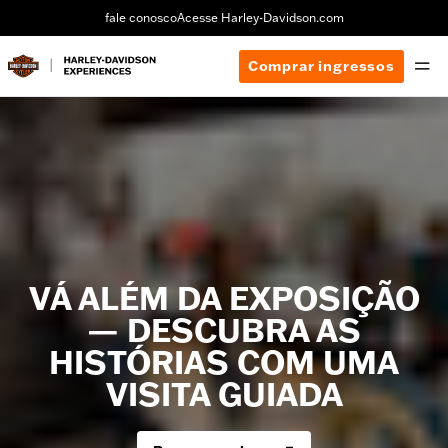
fale conosco
Acesse Harley-Davidson.com
Comprar ingressos
VÁ ALÉM DA EXPOSIÇÃO
— DESCUBRA AS
HISTÓRIAS COM UMA
VISITA GUIADA