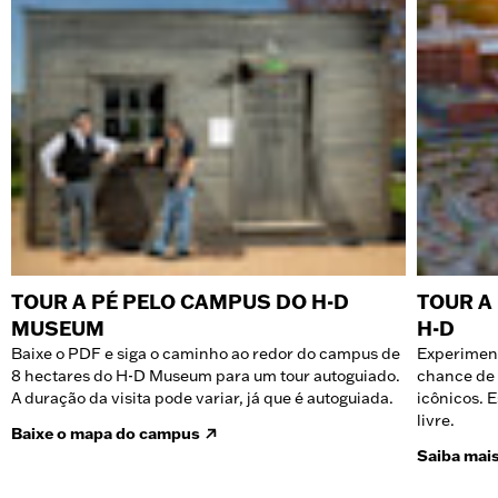
TOUR A PÉ PELO CAMPUS DO H-D
TOUR A
MUSEUM
H-D
Baixe o PDF e siga o caminho ao redor do campus de
Experiment
8 hectares do H-D Museum para um tour autoguiado.
chance de 
A duração da visita pode variar, já que é autoguiada.
icônicos. E
livre.
Baixe o mapa do campus
Saiba mai