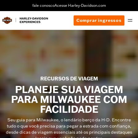
fale conosco
Acesse Harley-Davidson.com
Comprar ingressos
RECURSOS DE VIAGEM
PLANEJE SUA VIAGEM
PARA MILWAUKEE COM
FACILIDADE
Seu guia para Milwaukee, o lendário berço da H-D. Encontre
tudo o que você precisa para pegar a estrada com confiança,
desde dicas de viagem essenciais até os principais destaques