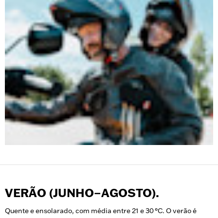
VERÃO (JUNHO–AGOSTO).
Quente e ensolarado, com média entre 21 e 30 °C. O verão é