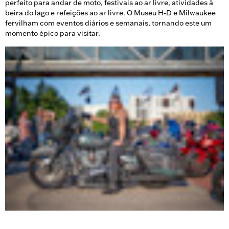
perfeito para andar de moto, festivais ao ar livre, atividades à
beira do lago e refeições ao ar livre. O Museu H‑D e Milwaukee
fervilham com eventos diários e semanais, tornando este um
momento épico para visitar.