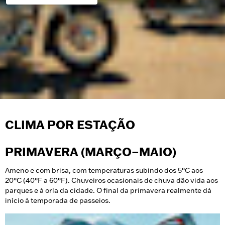
CLIMA POR ESTAÇÃO
PRIMAVERA (MARÇO–MAIO)
Ameno e com brisa, com temperaturas subindo dos 5°C aos
20°C (40°F a 60°F). Chuveiros ocasionais de chuva dão vida aos
parques e à orla da cidade. O final da primavera realmente dá
início à temporada de passeios.