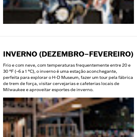
INVERNO (DEZEMBRO–FEVEREIRO)
Frio e com neve, com temperaturas frequentemente entre 20 e
30 °F (−6 a 1 °C), o inverno é uma estação aconchegante,
perfeita para explorar o H-D Museum, fazer um tour pela fábrica
de trem de força, visitar cervejarias e cafeterias locais de
Milwaukee e aproveitar esportes de inverno.