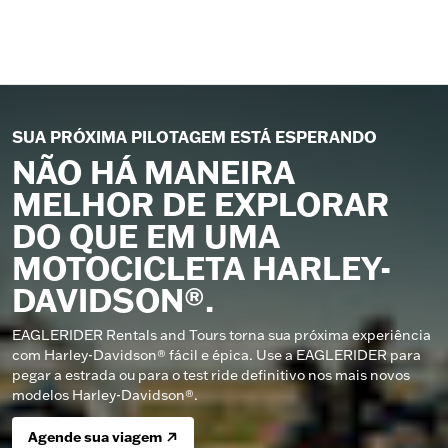
SUA PRÓXIMA PILOTAGEM ESTÁ ESPERANDO
NÃO HÁ MANEIRA
MELHOR DE EXPLORAR
DO QUE EM UMA
MOTOCICLETA HARLEY-
DAVIDSON®.
EAGLERIDER Rentals and Tours torna sua próxima experiência
com Harley-Davidson® fácil e épica. Use a EAGLERIDER para
pegar a estrada ou para o test ride definitivo nos mais novos
modelos Harley-Davidson®.
Agende sua viagem