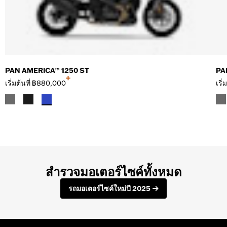
PAN AMERICA™ 1250 ST
PA
+
เริ่มต้นที่
฿880,000
เริ่
สำรวจมอเตอร์ไซค์ทั้งหมด
รถมอเตอร์ไซค์ใหม่ปี 2025