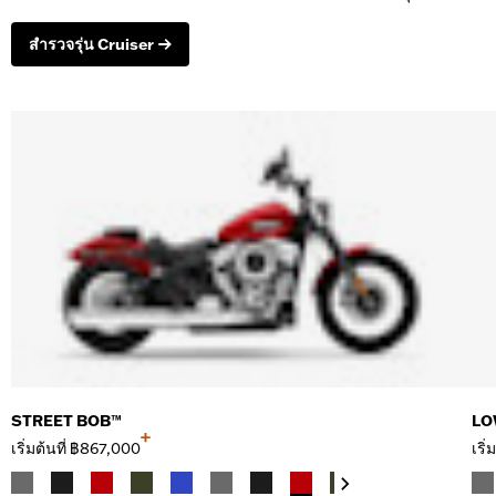
สำรวจรุ่น Cruiser
STREET BOB™
LO
+
เริ่มต้นที่
฿867,000
เริ่