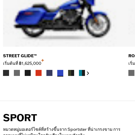
STREET GLIDE™
RO
+
เริ่มต้นที่
฿1,625,000
เริ่
SPORT
หมวดหมู่มอเตอร์ไซค์ที่สร้างขึ้นจาก Sportster ที่น่าเกรงขาม การ