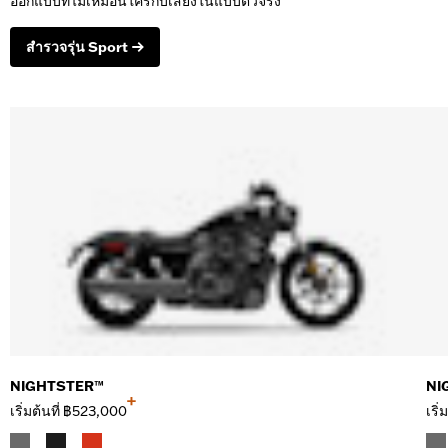
ออกแบบที่ไม่เหมือนใครกับเสียงในแบบตัวจริง
สำรวจรุ่น Sport
NIGHTSTER™
NI
+
เริ่มต้นที่
฿523,000
เริ่