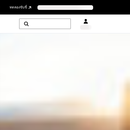
ย
ทดลองขับขี่