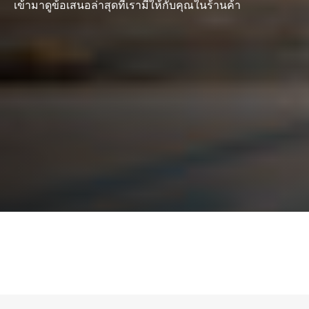
เข้ามาดูข้อเสนอล่าสุดที่เรามีให้กับคุณในร้านค้า