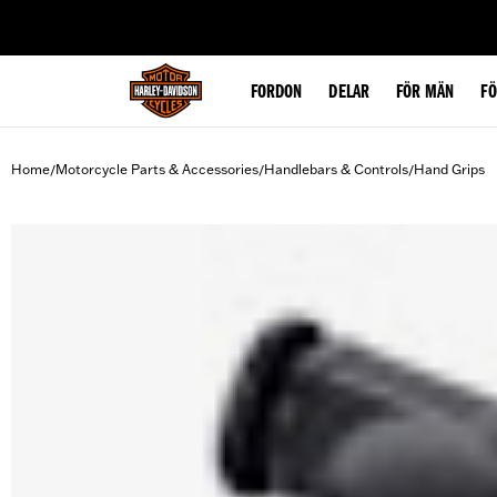
web accessibility
FORDON
DELAR
FÖR MÄN
F
Home
Motorcycle Parts & Accessories
Handlebars & Controls
Hand Grips
/
/
/