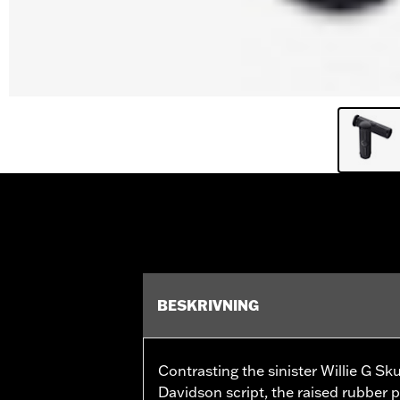
BESKRIVNING
Contrasting the sinister Willie G Sk
Davidson script, the raised rubber 