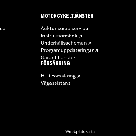
MOTORCYKELTJÄNSTER
se
Auktoriserad service
Instruktionsbok
Underhållsscheman
Programuppdateringar
Garantitjänster
FÖRSÄKRING
H-D Försäkring
Vägassistans
Webbplatskarta