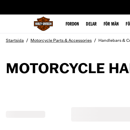
web accessibility
FORDON
DELAR
FÖR MÄN
F
/
/
Startsida
Motorcycle Parts & Accessories
Handlebars & C
MOTORCYCLE HA