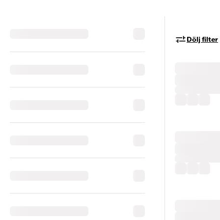
Dölj filter