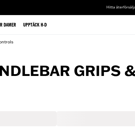
Hitta återförsälj
ÖR DAMER
UPPTÄCK H-D
ontrols
NDLEBAR GRIPS 