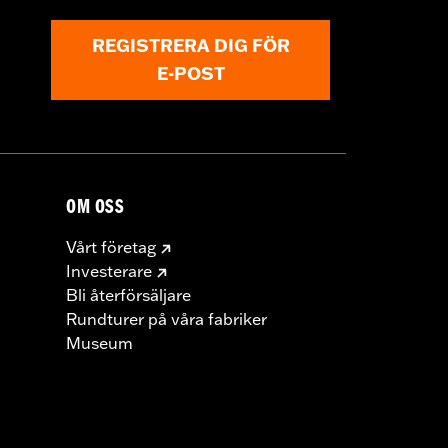
REGISTRERA DIG FÖR
E-POST
OM OSS
Vårt företag
Investerare
Bli återförsäljare
Rundturer på våra fabriker
Museum