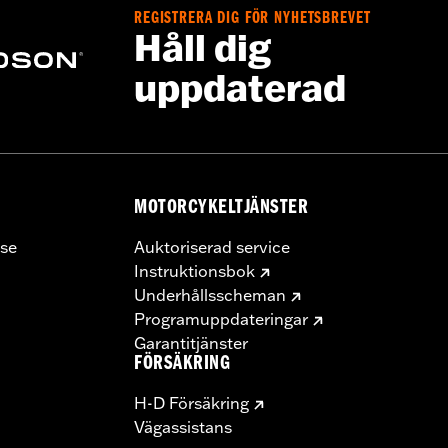
REGISTRERA DIG FÖR NYHETSBREVET
Håll dig
uppdaterad
MOTORCYKELTJÄNSTER
se
Auktoriserad service
Instruktionsbok
Underhållsscheman
Programuppdateringar
Garantitjänster
FÖRSÄKRING
H-D Försäkring
Vägassistans