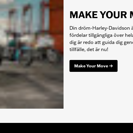
MAKE YOUR 
Din dröm-Harley-Davidson är 
fördelar tillgängliga över he
dig är redo att guida dig gen
tillfälle, det är nu!
Make Your Move