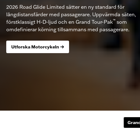
2026 Road Glide Limited sätter en ny standard för
långdistansfärder med passagerare. Uppvärmda säten,
™
förstklassigt H-D-ljud och en Grand Tour-Pak
som
omdefinierar körning tillsammans med passagerare.
Utforska Motorcykeln
Grand