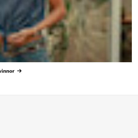
vinnor