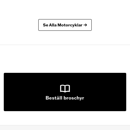
Se Alla Motorcyklar
Beställ broschyr